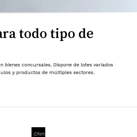
ara todo tipo de
en bienes concursales. Dispone de lotes variados
culos y productos de múltiples sectores.
¡Oferta!