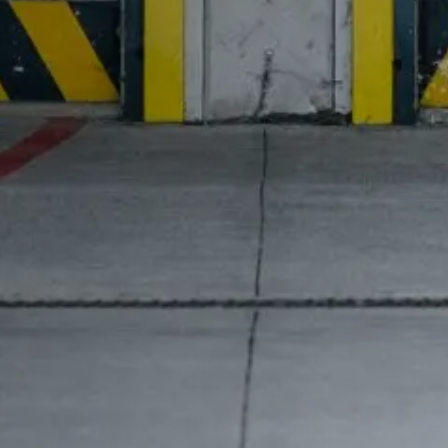
tabil