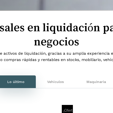
ales en liquidación p
negocios
de activos de liquidación, gracias a su amplia experiencia 
do compras rápidas y rentables en stocks, mobiliario, vehí
Lo último
Vehículos
Maquinaria
¡Oferta!