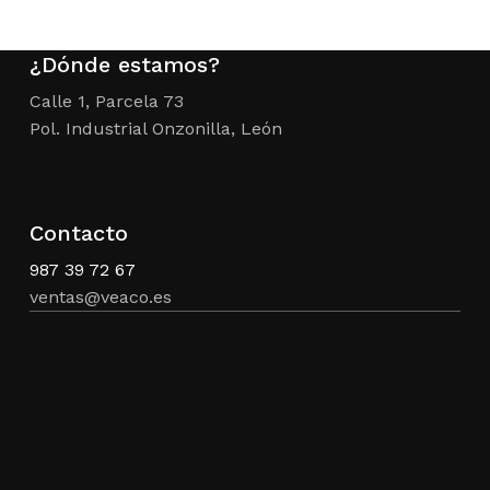
¿Dónde estamos?
Calle 1, Parcela 73
Pol. Industrial Onzonilla, León
Contacto
987 39 72 67
ventas@veaco.es