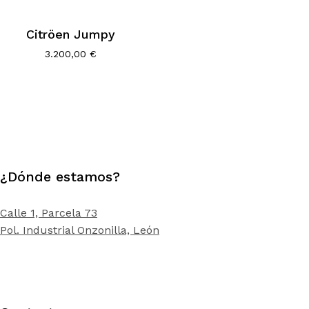
Citröen Jumpy
3.200,00
€
¿Dónde estamos?
Calle 1, Parcela 73
Pol. Industrial Onzonilla, León