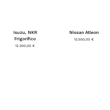
Isuzu, NKR
Nissan Atleon
Frigorífico
13.500,00
€
12.300,00
€