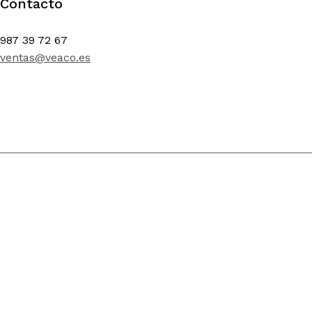
Contacto
987 39 72 67
ventas@veaco.es