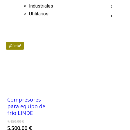
Industriales
3
Utilitarios
1
¡Oferta!
Compresores
para equipo de
frio LINDE
El
7.150,00
€
precio
El
5.500,00
€