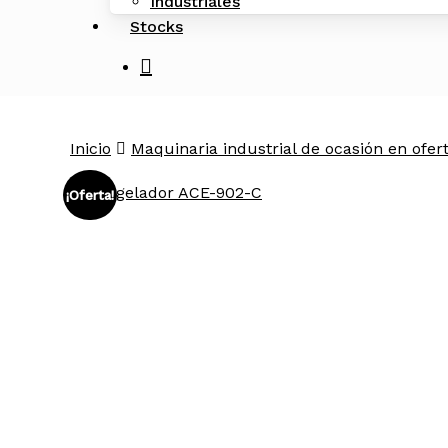
Industriales
Stocks
search
Inicio
Maquinaria industrial de ocasión en ofer
¡Oferta!