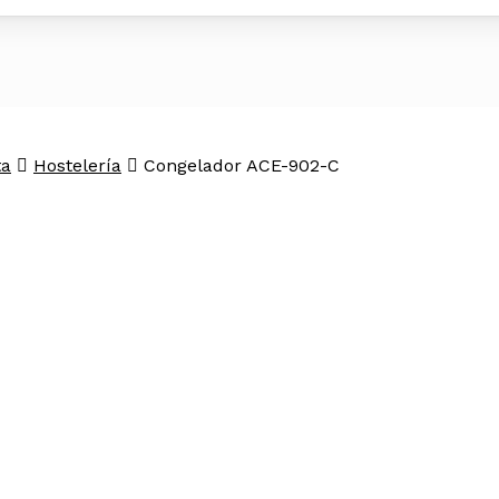
ta
Hostelería
Congelador ACE-902-C