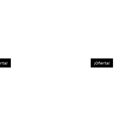
rta!
¡Oferta!