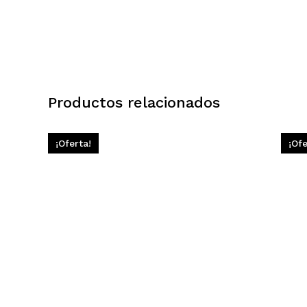
Productos relacionados
¡Oferta!
¡Ofe