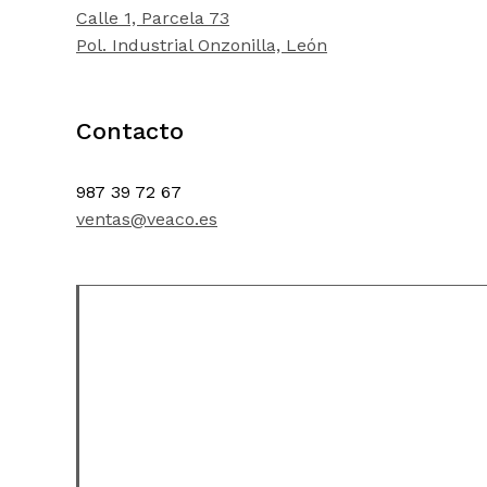
Calle 1, Parcela 73
Pol. Industrial Onzonilla, León
Contacto
987 39 72 67
ventas@veaco.es