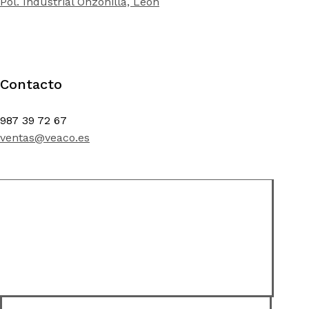
Pol. Industrial Onzonilla, León
Contacto
987 39 72 67
ventas@veaco.es