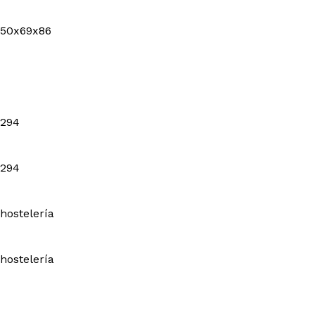
50x69x86
294
294
hostelería
hostelería