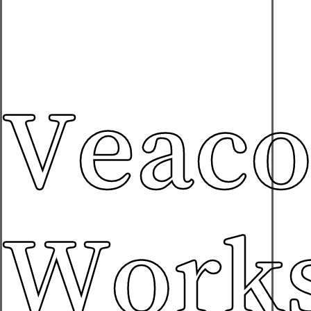
Veac
Works