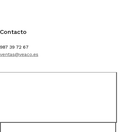
Contacto
987 39 72 67
ventas@veaco.es