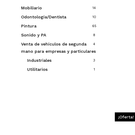
Mobiliario
14
Odontología/Dentista
10
Pintura
65
Sonido y PA
8
Venta de vehículos de segunda
4
mano para empresas y particulares
Industriales
3
Utilitarios
1
¡Oferta!