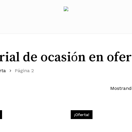
ial de ocasión en ofer
rta
Página 2
Mostrand
¡Oferta!