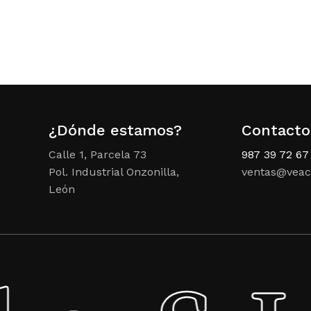
¿Dónde estamos?
Contacto
Calle 1, Parcela 73
987 39 72 67
Pol. Industrial Onzonilla,
ventas@veac
León