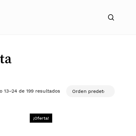
search
ta
o 13–24 de 199 resultados
¡Oferta!