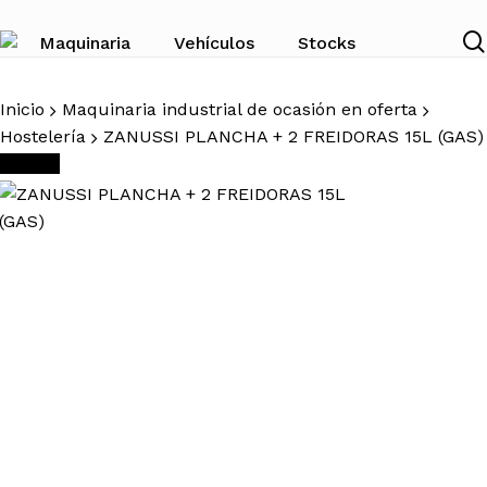
Skip
to
Maquinaria
Vehículos
Stocks
main
content
Inicio
Maquinaria industrial de ocasión en oferta
Hostelería
ZANUSSI PLANCHA + 2 FREIDORAS 15L (GAS)
¡Oferta!