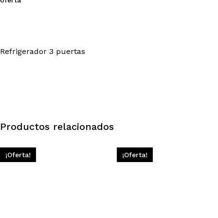
oferta
Refrigerador 3 puertas
Productos relacionados
¡Oferta!
¡Oferta!