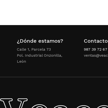
¿Dónde estamos?
Contacto
Calle 1, Parcela 73
987 39 72 67
Pol. Industrial Onzonilla,
ventas@veac
León