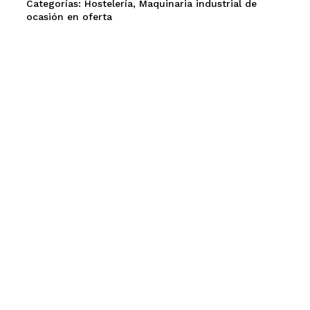
Categorías:
Hostelería
,
Maquinaria industrial de
ocasión en oferta