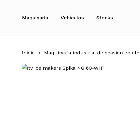
Skip
to
Maquinaria
Vehículos
Stocks
main
content
Inicio
Maquinaria industrial de ocasión en ofe