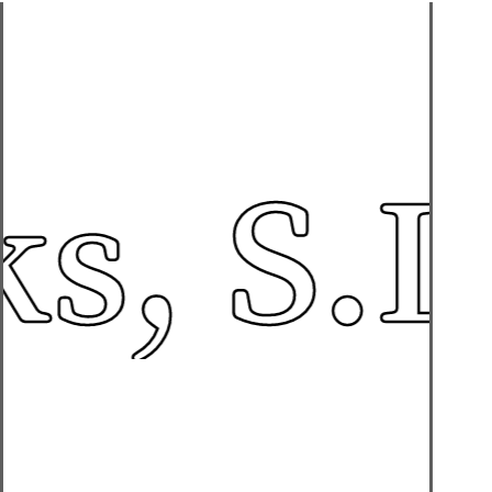
, S.L