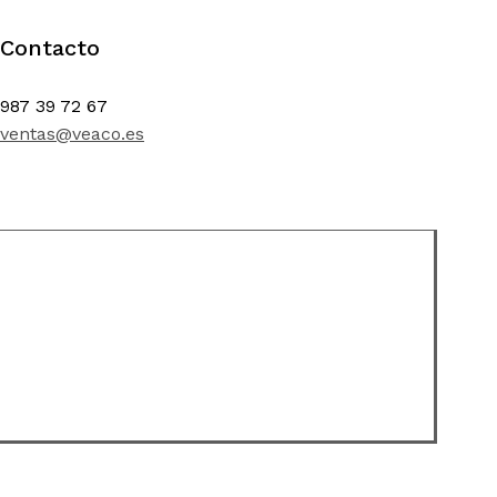
Contacto
987 39 72 67
ventas@veaco.es