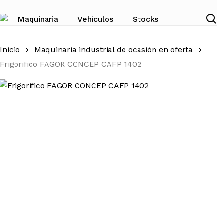
Skip
to
Maquinaria
Vehículos
Stocks
main
content
Inicio
Maquinaria industrial de ocasión en oferta
Frigorifico FAGOR CONCEP CAFP 1402