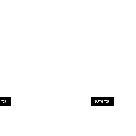
rta!
¡Oferta!