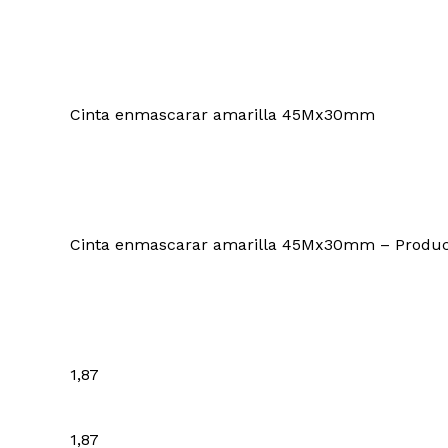
Cinta enmascarar amarilla 45Mx30mm
Cinta enmascarar amarilla 45Mx30mm – Product
1,87
1,87