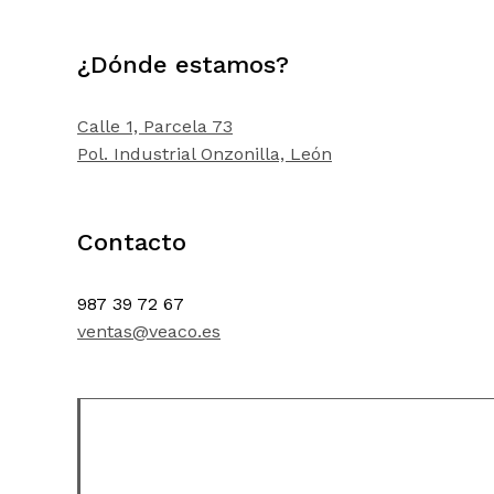
¿Dónde estamos?
Calle 1, Parcela 73
Pol. Industrial Onzonilla, León
Contacto
987 39 72 67
ventas@veaco.es