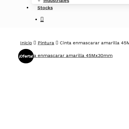
Industriales
Stocks
search
Inicio
Pintura
Cinta enmascarar amarilla 
¡Oferta!