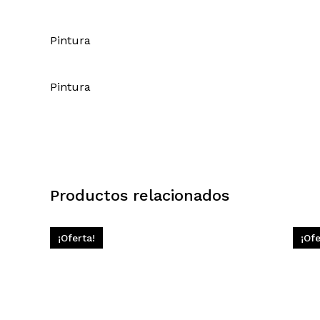
Pintura
Pintura
Productos relacionados
¡Oferta!
¡Ofe