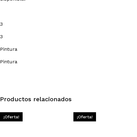
3
3
Pintura
Pintura
Productos relacionados
¡Oferta!
¡Oferta!