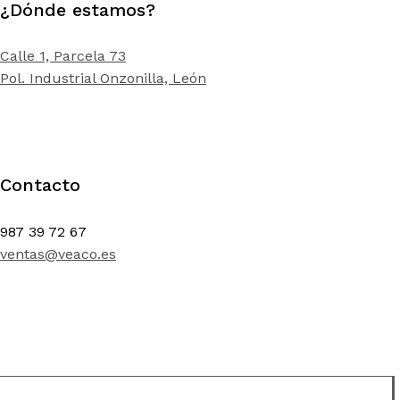
¿Dónde estamos?
Calle 1, Parcela 73
Pol. Industrial Onzonilla, León
Contacto
987 39 72 67
ventas@veaco.es