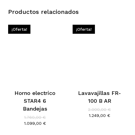
Productos relacionados
¡Oferta!
¡Oferta!
Horno electrico
Lavavajillas FR-
STAR4 6
100 B AR
Bandejas
El
2.000,00
€
precio
El
1.249,00
€
El
1.760,00
€
original
precio
precio
El
1.099,00
€
era:
actual
original
precio
2.000,00 €.
es:
era:
actual