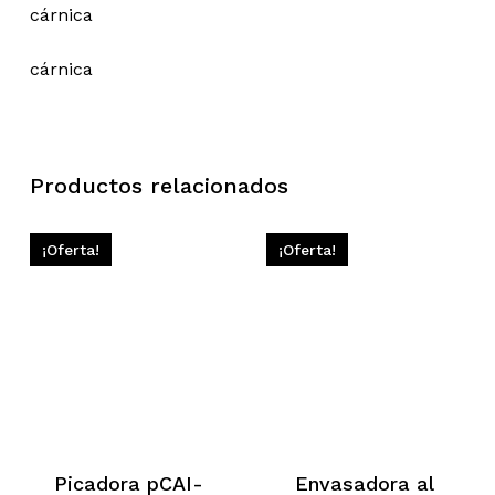
cárnica
cárnica
Productos relacionados
¡Oferta!
¡Oferta!
Picadora pCAI-
Envasadora al