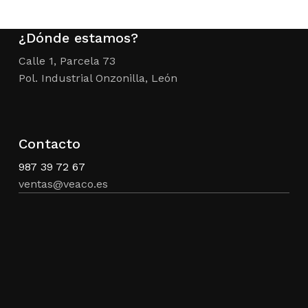
¿Dónde estamos?
Calle 1, Parcela 73
Pol. Industrial Onzonilla, León
Contacto
987 39 72 67
ventas@veaco.es