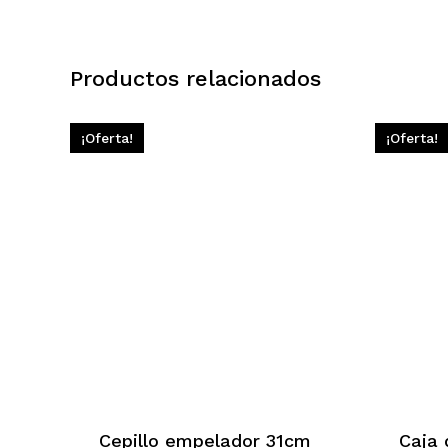
Productos relacionados
¡Oferta!
¡Oferta!
Cepillo empelador 31cm
Caja 