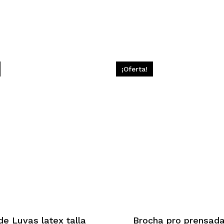
¡Oferta!
de Luvas latex talla
Brocha pro prensada