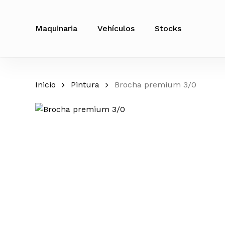
Skip
to
Maquinaria
Vehículos
Stocks
main
content
Inicio
Pintura
Brocha premium 3/0