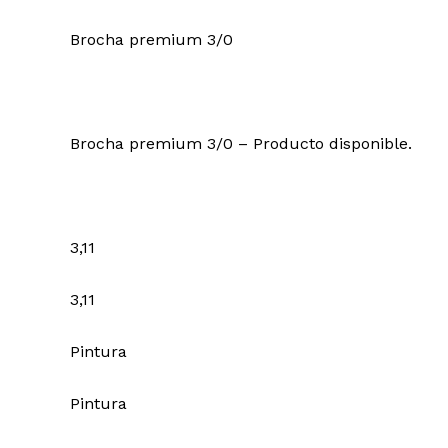
Brocha premium 3/0
Brocha premium 3/0 – Producto disponible.
3,11
3,11
Pintura
Pintura