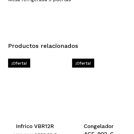
Productos relacionados
¡Oferta!
¡Oferta!
Infrico VBR12R
Congelador
ACE-902-C