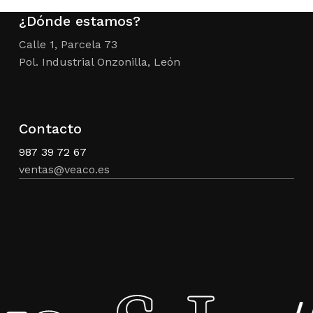
¿Dónde estamos?
Calle 1, Parcela 73
Pol. Industrial Onzonilla, León
Contacto
987 39 72 67
ventas@veaco.es