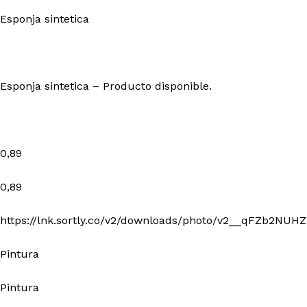
Esponja sintetica
Esponja sintetica – Producto disponible.
0,89
0,89
https://lnk.sortly.co/v2/downloads/photo/v2__qFZb2
Pintura
Pintura