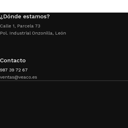
¿Dónde estamos?
Calle 1, Parcela 73
Pol. Industrial Onzonilla, León
Contacto
987 39 72 67
ventas@veaco.es