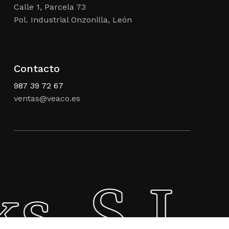
Calle 1, Parcela 73
Pol. Industrial Onzonilla, León
Contacto
987 39 72 67
ventas@veaco.es
s, S.L.