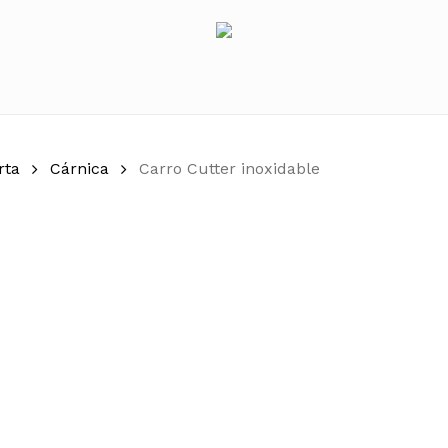
rta
Cárnica
Carro Cutter inoxidable