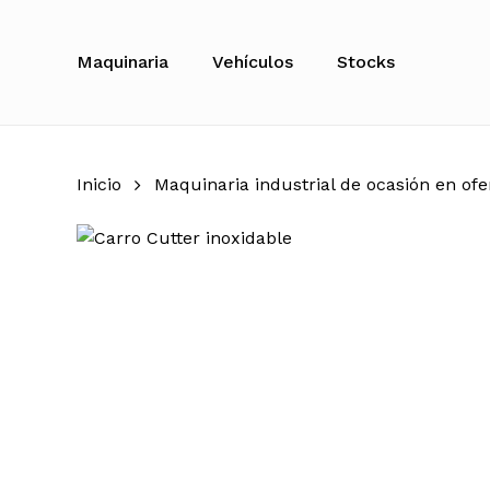
Skip
to
Maquinaria
Vehículos
Stocks
main
content
Inicio
Maquinaria industrial de ocasión en ofe