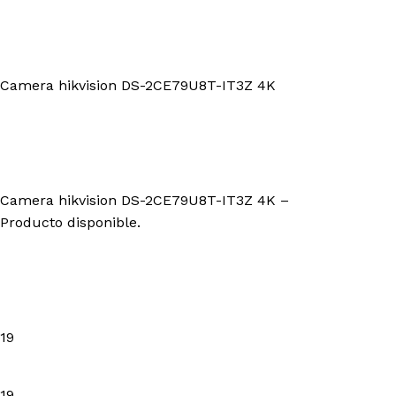
Camera hikvision DS-2CE79U8T-IT3Z 4K
Camera hikvision DS-2CE79U8T-IT3Z 4K –
Producto disponible.
19
19