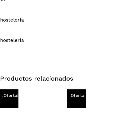
hostelería
hostelería
Productos relacionados
¡Oferta!
¡Oferta!