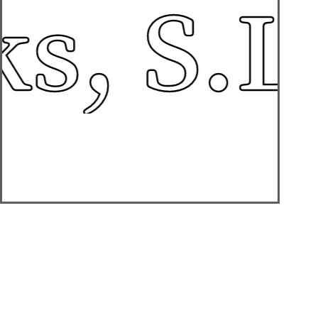
s, S.L