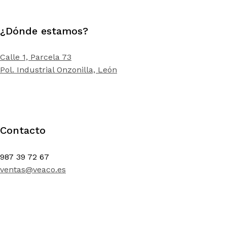
¿Dónde estamos?
Calle 1, Parcela 73
Pol. Industrial Onzonilla, León
Contacto
987 39 72 67
ventas@veaco.es