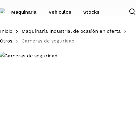
Skip
to
Maquinaria
Vehículos
Stocks
main
content
Inicio
Maquinaria industrial de ocasión en oferta
Otros
Cameras de seguridad