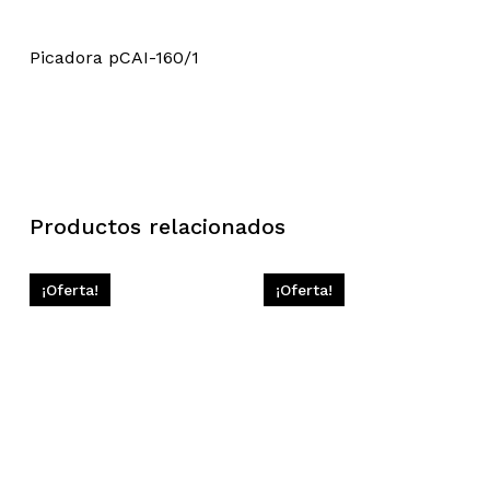
Picadora pCAI-160/1
Productos relacionados
¡Oferta!
¡Oferta!