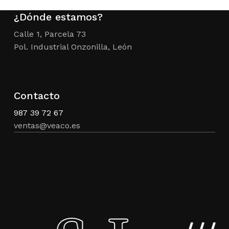
¿Dónde estamos?
Calle 1, Parcela 73
Pol. Industrial Onzonilla, León
Contacto
987 39 72 67
ventas@veaco.es