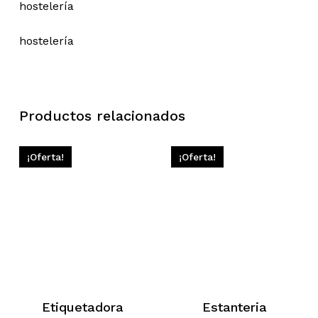
hostelería
hostelería
Productos relacionados
¡Oferta!
¡Oferta!
Etiquetadora
Estanteria