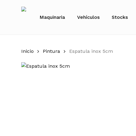
Skip
to
Maquinaria
Vehículos
Stocks
main
content
Inicio
Pintura
Espatula inox 5cm