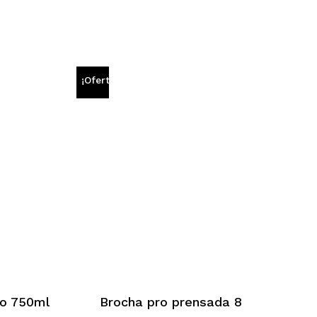
¡Oferta!
do 750ml
Brocha pro prensada 8