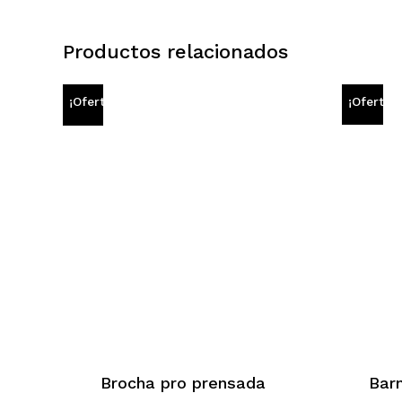
Productos relacionados
¡Oferta!
¡Oferta!
Brocha pro prensada
Barn