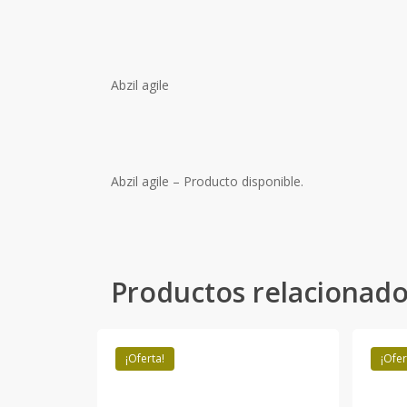
Abzil agile
Abzil agile – Producto disponible.
Productos relacionad
¡Oferta!
¡Ofer